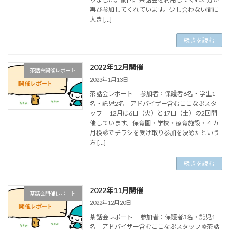
再び参加してくれています。少し会わない間に
大き […]
続きを読む
2022年12月開催
茶話会開催レポート
2023年1月13日
茶話会レポート 参加者：保護者6名・学生1
名・託児2名 アドバイザー含むここなぷスタ
ッフ 12月は6日（火）と17日（土）の2回開
催しています。保育園・学校・療育施設・４カ
月検診でチラシを受け取り参加を決めたという
方 […]
続きを読む
2022年11月開催
茶話会開催レポート
2022年12月20日
茶話会レポート 参加者：保護者3名・託児1
名 アドバイザー含むここなぷスタッフ ❁茶話