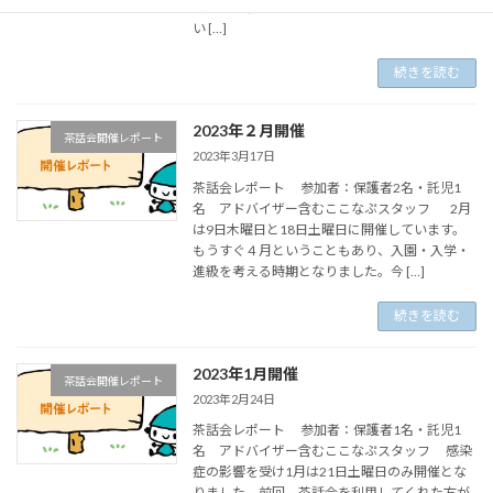
の先生も参加してくださり、市内で取り組んで
い […]
続きを読む
2023年２月開催
茶話会開催レポート
2023年3月17日
茶話会レポート 参加者：保護者2名・託児1
名 アドバイザー含むここなぷスタッフ 2月
は9日木曜日と18日土曜日に開催しています。
もうすぐ４月ということもあり、入園・入学・
進級を考える時期となりました。今 […]
続きを読む
2023年1月開催
茶話会開催レポート
2023年2月24日
茶話会レポート 参加者：保護者1名・託児1
名 アドバイザー含むここなぷスタッフ 感染
症の影響を受け1月は21日土曜日のみ開催とな
りました。前回、茶話会を利用してくれた方が