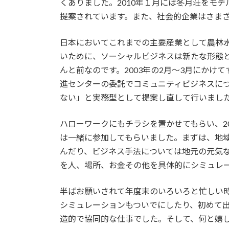
くありました。2010年１月には冬月荘をモ
提案されています。また、社会的企業はさま
日本においてこれまでの主要産業として農林
いために、ソーシャルビジネスは新たな形態
んと前なのです。2003年の2月～3月にか
進センターの委託でコミュニティビジネスに
ない」と実務型として提案し直して行いまし
ハローワークにもチラシを置かせてもらい、2
は一緒に参加してもらいました。まずは、地
んだり、ビジネス手法については地元の元気
を人、場所、お金その他を具体的にシミュレ
半ばお願いされて年度末のいろいろと忙しい
シミュレーションもついでにしたり、初めて
造的で協同的な仕事でした。そして、何と嬉