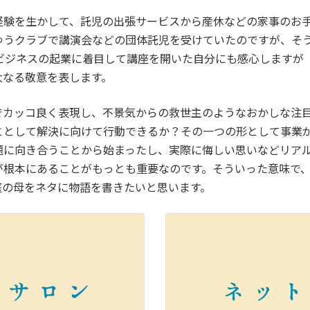
経験を生かして、託児の出張サービスから産休などの家事のお
ゆうクラブで講演会などの団体託児を受けていたのですが、そ
ルビジネスの起業に着目して講座を開いた自分にも感心しますが
大なる敬意を表します。
でカッコ良く表現し、不景気からの救世主のようなおかしな注
ととして解決に向けて行動できるか？その一つの形として事業
題に向き合うことから始まったし、実際に悔しい思いなどリア
が根本にあることがもっとも重要なのです。そういった意味で
庭の母をネタに物語を書きたいと思います。