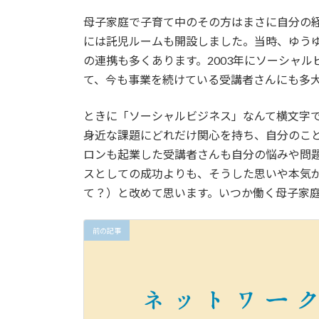
母子家庭で子育て中のその方はまさに自分の
には託児ルームも開設しました。当時、ゆう
の連携も多くあります。2003年にソーシャ
て、今も事業を続けている受講者さんにも多
ときに「ソーシャルビジネス」なんて横文字
身近な課題にどれだけ関心を持ち、自分のこ
ロンも起業した受講者さんも自分の悩みや問
スとしての成功よりも、そうした思いや本気
て？）と改めて思います。いつか働く母子家
前の記事