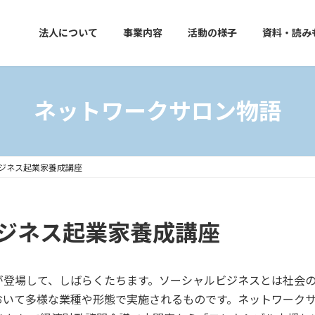
法人について
事業内容
活動の様子
資料・読み
ネットワークサロン物語
ビジネス起業家養成講座
ビジネス起業家養成講座
が登場して、しばらくたちます。ソーシャルビジネスとは社会
おいて多様な業種や形態で実施されるものです。ネットワーク