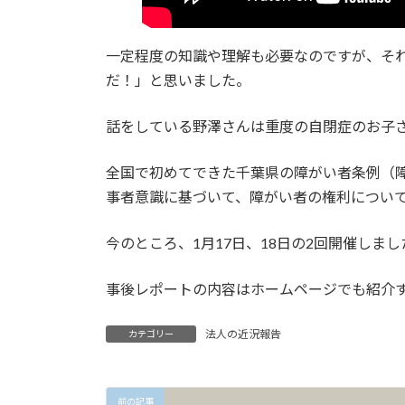
一定程度の知識や理解も必要なのですが、そ
だ！」と思いました。
話をしている野澤さんは重度の自閉症のお子
全国で初めてできた千葉県の障がい者条例（
事者意識に基づいて、障がい者の権利につい
今のところ、1月17日、18日の2回開催し
事後レポートの内容はホームページでも紹介す
法人の近況報告
カテゴリー
前の記事