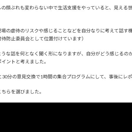
んの顔ぶれも変わらない中で生活支援をやっていると、見える
現場の虐待のリスクや感じることなどを自分なりに考えて話す
虐待防止委員会として位置付けています）
ような話を何となく聞く形になりますが、自分がどう感じるの
ポイントと考えました。
と30分の意見交換で1時間の集合プログラムにして、事後にレ
こちらを選びました。