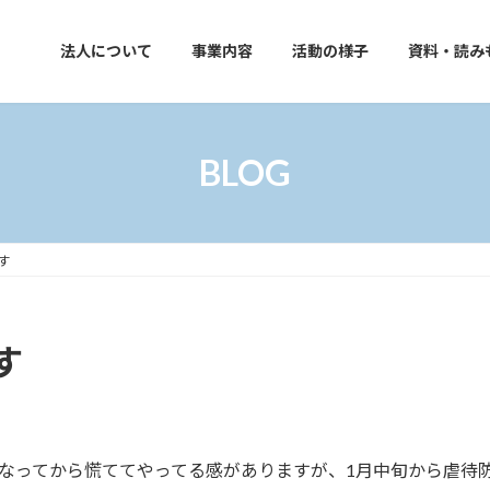
法人について
事業内容
活動の様子
資料・読み
BLOG
す
す
なってから慌ててやってる感がありますが、1月中旬から虐待