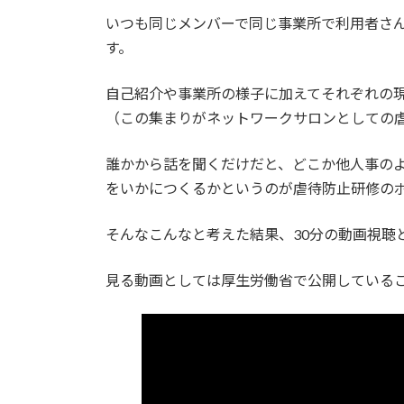
いつも同じメンバーで同じ事業所で利用者さ
す。
自己紹介や事業所の様子に加えてそれぞれの
（この集まりがネットワークサロンとしての
誰かから話を聞くだけだと、どこか他人事の
をいかにつくるかというのが虐待防止研修の
そんなこんなと考えた結果、30分の動画視聴
見る動画としては厚生労働省で公開している