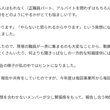
る人はもれなく（正職員パート、アルバイトを問わずはもちろ
修をどのようにやるかがとても悩ましいです。
やります」「やらないと怒られるからやります」という発想に
えました。
したので、現場の職員が一斉に集まるのも大変なことから、動
たくさんいたり、何よりも聞きっぱなしの一方的な知識提供に
流会の様子が私の中ではヒントになりました。
、報告や共有をしていたのですが、今年度は毎回事業所から毎
り顔を合わせないメンバーが少し緊張感をもって、報告し合う時