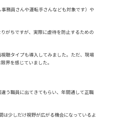
ん事務員さんや運転手さんなども対象です）や
なりがちですが、実際に虐待を防止するための
画視聴タイプも導入してみました。ただ、現場
は限界を感じていました。
回違う職員に出てきてもらい、年間通して正職
間は少しだけ視野が広がる機会になっているよ