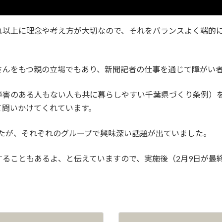
れ以上に理念や考え方が大切なので、それをバランスよく端的
さんをもつ親の立場でもあり、新聞記者の仕事を通じて障がい
障害のある人もない人も共に暮らしやすい千葉県づくり条例）
て問いかけてくれています。
ましたが、それぞれのグループで興味深い話題が出ていました。
ることもあるよ、と伝えていますので、実施後（2月9日が最