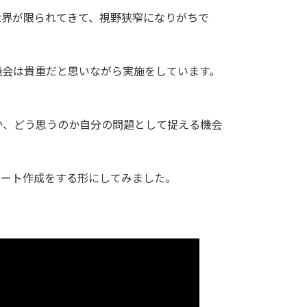
世界が限られてきて、視野狭窄になりがちで
機会は貴重だと思いながら実施をしています。
か、どう思うのか自分の問題として捉える機会
ポート作成をする形にしてみました。