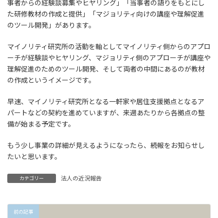
事者からの経験談募集やヒヤリング」「当事者の語りをもとにし
た研修教材の作成と提供」「マジョリティ向けの講座や理解促進
のツール開発」があります。
マイノリティ研究所の活動を軸としてマイノリティ側からのアプロ
ーチが経験談やヒヤリング、マジョリティ側のアプローチが講座や
理解促進のためのツール開発、そして両者の中間にあるのが教材
の作成というイメージです。
早速、マイノリティ研究所となる一軒家や居住支援拠点となるア
パートなどの契約を進めていますが、来週あたりから各拠点の整
備が始まる予定です。
もう少し事業の詳細が見えるようになったら、続報をお知らせし
たいと思います。
法人の近況報告
カテゴリー
前の記事