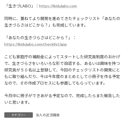
「生きづLABO」：
https://ikidulabo.com
同時に、兼ねてより開発を進めてきたチェックリスト「あなたの
生きづらさはどこから？」も完成しています。
「あなたの生きづらさはどこから？」：
https://ikidulabo.com/checklist/app
こども家庭庁の補助金によってスタートした研究員制度のおかげ
で、生きづらさをいろいろな形で自認する、あるいは興味を持つ
研究員が５０名以上登録して、今回のチェックリストの開発にと
もに取り組んだり、今は今年度のまとめとして小冊子を作る予定
なので、その作成プロセスにも参画してもらっています。
今月中に冊子ができあがる予定なので、完成したらまた報告した
いと思います。
法人の近況報告
カテゴリー