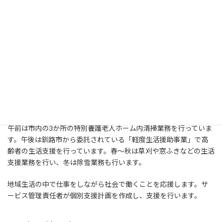
連絡先
0154-44-3005
サービスについて
内容
午前は市内の3か所の特別養護老人ホーム内清掃業務を行っていま
す。午後は釧路市から委託されている「軽度生活援助事業」で高
齢者の生活支援を行っています。春～秋は草刈や窓ふきなどの生活
支援業務を行い、冬は除雪業務も行います。
地域生活の中で仕事をしながら社会で働くことを応援します。サ
ービス管理責任者が個別支援計画を作成し、支援を行います。