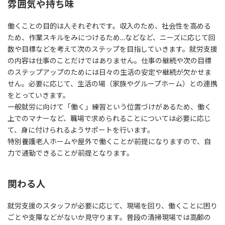
雰囲気や持ち味
働くことの目的は人それぞれです。収入のため、社会性を高める
ため、作業スキルをみにつけるため…などなど、ニーズに応じて回
数や目標などを考えて次のステップを目指していきます。就労支援
の内容は仕事のことだけではありません。仕事の継続や次の目標
のステップアップのためには日々の生活の安定や継続が欠かせま
せん。必要に応じて、生活の場（家族やグループホーム）との連携
をとっていきます。
一般就労に向けて「働く」練習という位置づけがあるため、働く
上でのマナーなど、職場で求められることについては必要に応じ
て、身に付けられるようサポートを行います。
特別養護老人ホームや屋外で働くことが前提になりますので、自
力で通勤できることが前提となります。
関わる人
就労支援のスタッフが必要に応じて、現場を回り、働くことに困り
ごとや支障などがないか見守ります。普段の清掃現場では高齢の