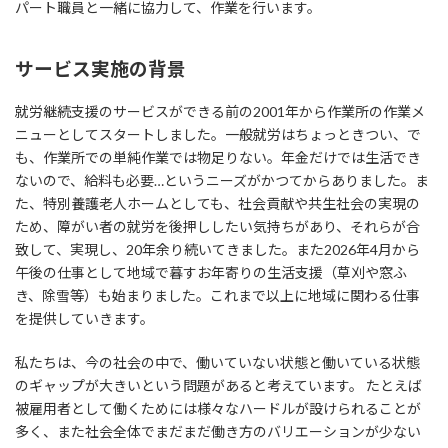
パート職員と一緒に協力して、作業を行います。
サービス実施の背景
就労継続支援のサービスができる前の2001年から作業所の作業メ
ニューとしてスタートしました。一般就労はちょっときつい、で
も、作業所での単純作業では物足りない。年金だけでは生活でき
ないので、給料も必要…というニーズがかつてからありました。ま
た、特別養護老人ホームとしても、社会貢献や共生社会の実現の
ため、障がい者の就労を後押ししたい気持ちがあり、それらが合
致して、実現し、20年余り続いてきました。また2026年4月から
午後の仕事として地域で暮すお年寄りの生活支援（草刈や窓ふ
き、除雪等）も始まりました。これまで以上に地域に関わる仕事
を提供していきます。
私たちは、今の社会の中で、働いていない状態と働いている状態
のギャップが大きいという問題があると考えています。 たとえば
被雇用者として働くためには様々なハードルが設けられることが
多く、また社会全体でまだまだ働き方のバリエーションが少ない