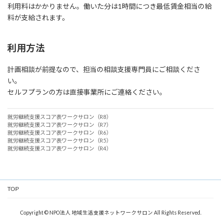
利用料はかかりません。働いた分は1時間につき最低賃金相当の給
料が支給されます。
利用方法
計画相談が前提なので、担当の相談支援専門員にご相談くださ
い。
セルフプランの方は直接事業所にご連絡ください。
就労継続支援スコア表ワークサロン（R8）
就労継続支援スコア表ワークサロン（R7）
就労継続支援スコア表ワークサロン（R6）
就労継続支援スコア表ワークサロン（R5）
就労継続支援スコア表ワークサロン（R4）
TOP
Copyright © NPO法人 地域生活支援ネットワークサロン All Rights Reserved.